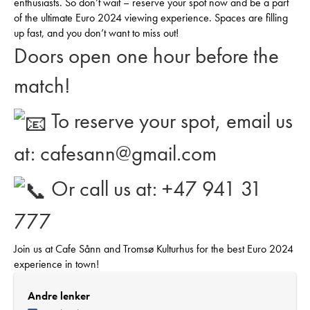
enthusiasts. So don’t wait – reserve your spot now and be a part
of the ultimate Euro 2024 viewing experience. Spaces are filling
up fast, and you don’t want to miss out!
Doors open one hour before the
match!
To reserve your spot, email us
at: cafesann@gmail.com
Or call us at: +47 941 31
777
Join us at Cafe Sånn and Tromsø Kulturhus for the best Euro 2024
experience in town!
Andre lenker