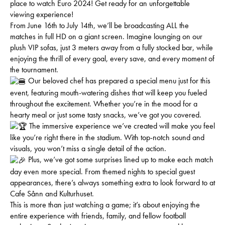
place to watch Euro 2024! Get ready for an unforgettable
viewing experience!
From June 16th to July 14th, we’ll be broadcasting ALL the
matches in full HD on a giant screen. Imagine lounging on our
plush VIP sofas, just 3 meters away from a fully stocked bar, while
enjoying the thrill of every goal, every save, and every moment of
the tournament.
Our beloved chef has prepared a special menu just for this
event, featuring mouth-watering dishes that will keep you fueled
throughout the excitement. Whether you’re in the mood for a
hearty meal or just some tasty snacks, we’ve got you covered.
The immersive experience we’ve created will make you feel
like you’re right there in the stadium. With top-notch sound and
visuals, you won’t miss a single detail of the action.
Plus, we’ve got some surprises lined up to make each match
day even more special. From themed nights to special guest
appearances, there’s always something extra to look forward to at
Cafe Sånn and Kulturhuset.
This is more than just watching a game; it’s about enjoying the
entire experience with friends, family, and fellow football