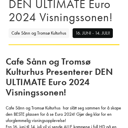
DEN ULTIMATE Euro
2024 Visningssonen!
Cafe Sånn og Tromsø Kulturhus
16. JUNI - 14. JULI!
Cafe Sånn og Tromsø
Kulturhus Presenterer DEN
ULTIMATE Euro 2024
Visningssonen!
Cafe Sånn og Tromsø Kulturhus har slått seg sammen for å skape
den BESTE plassen for å se Euro 2024! Gjør deg klar for en
uforglemmelig visningsopplevelse!
Fra 16. juni til 14. juli vil vi sende ALLE kampene i full HD på en