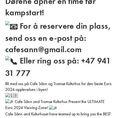
Dørene åpner en time før
kampstart!
For å reservere din plass,
send oss en e-post på:
cafesann@gmail.com
Eller ring oss på: +47 941
31 777
Bli med oss på Cafe Sånn og Tromsø Kulturhus for den beste Euro
2024-opplevelsen i byen!
Cafe Sånn and Tromsø Kulturhus Present the ULTIMATE
Euro 2024 Viewing Zone!
Cafe Sånn and Kulturhuset have teamed up to bring you the BEST