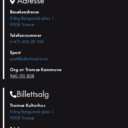
Adresse
Besøksadresse
Erling Bangsunds plass 1,
9008 Tromsø
Telefonnummer
(+47) 404 28 100
Epost
post@kulturhuset.tr.no
Org.nr Tromsø Kommune
940 101 808
Billettsalg
Tromsø Kulturhus
Erling Bangsunds plass 1,
9008 Tromsø