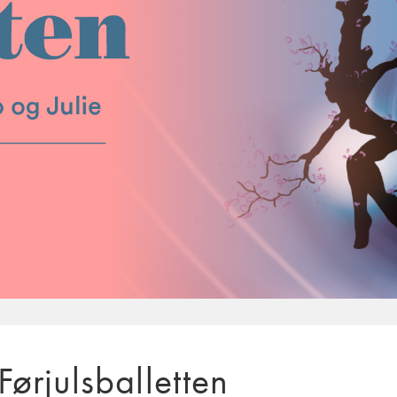
Førjulsballetten