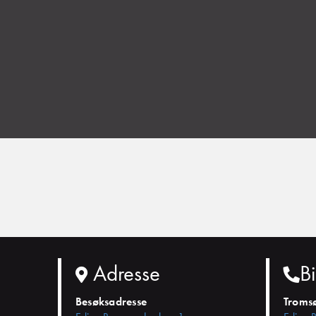
Adresse
Bi
Besøksadresse
Troms