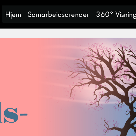
Hjem
Samarbeidsarenaer
360° Visnin