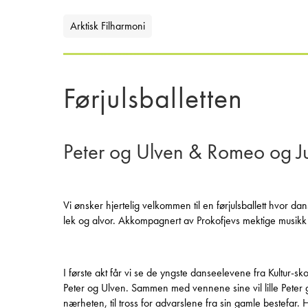
Arktisk Filharmoni
Førjulsballetten
Peter og Ulven & Romeo og Ju
Vi ønsker hjertelig velkommen til en førjulsballett hvor dan
lek og alvor. Akkompagnert av Prokofjevs mektige musikk 
I første akt får vi se de yngste danseelevene fra Kultur
Peter og Ulven. Sammen med vennene sine vil lille Peter
nærheten, til tross for advarslene fra sin gamle bestefar.