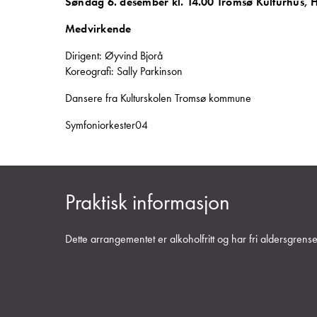
Søndag 6. desember kl. 14.00 Tromsø Kulturhus,
Medvirkende
Dirigent: Øyvind Bjorå
Koreografi: Sally Parkinson
Dansere fra Kulturskolen Tromsø kommune
Symfoniorkester04
Praktisk informasjon
Dette arrangementet er alkoholfritt og har fri aldersgrense