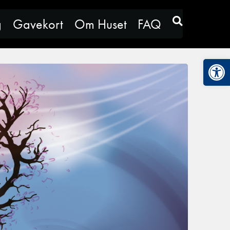
g
Gavekort
Om Huset
FAQ
Vis