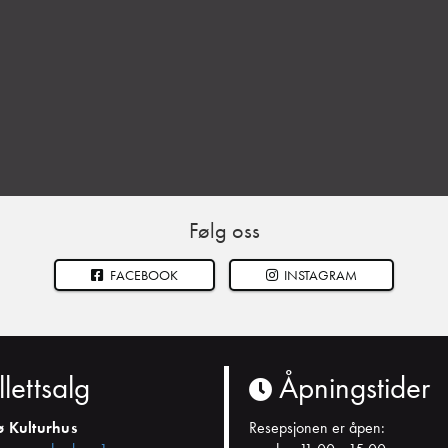
Følg oss
FACEBOOK
INSTAGRAM
llettsalg
Åpningstider
ø Kulturhus
Resepsjonen er åpen: