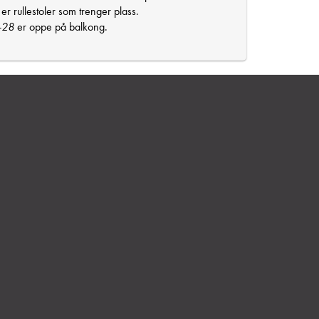
 er rullestoler som trenger plass.
-28
er oppe på balkong.