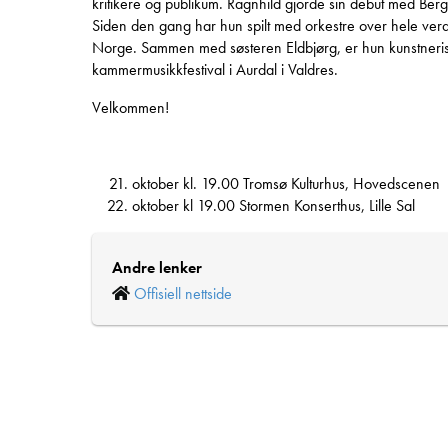
kritikere og publikum. Ragnhild gjorde sin debut med Ber
Siden den gang har hun spilt med orkestre over hele verden
Norge. Sammen med søsteren Eldbjørg, er hun kunstneris
kammermusikkfestival i Aurdal i Valdres.
Velkommen!
oktober kl. 19.00 Tromsø Kulturhus, Hovedscenen
oktober kl 19.00 Stormen Konserthus, Lille Sal
Andre lenker
Offisiell nettside