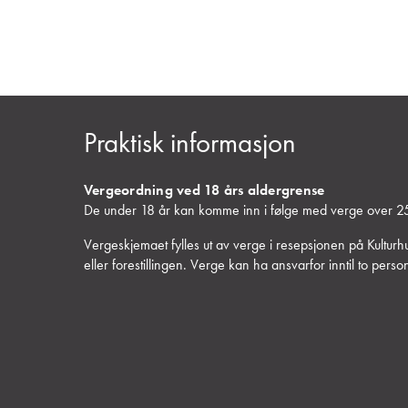
Praktisk informasjon
Vergeordning ved 18 års aldergrense
De under 18 år kan komme inn i følge med verge over 25
Vergeskjemaet fylles ut av verge i resepsjonen på Kulturh
eller forestillingen. Verge kan ha ansvarfor inntil to pers