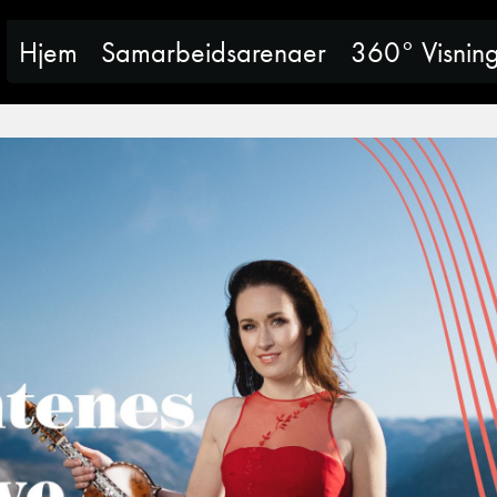
Hjem
Samarbeidsarenaer
360° Visnin