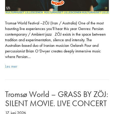
Tromsø World Festival –ZÖJ (Iran / Australia) One of the most
haunting live experiences you’ll hear this year Genres: Persian
contemporary / Ambient jazz ZÖJ exists in the space between
tradition and experimentation, silence and intensity. The
Australian-based duo of Iranian musician Gelareh Pour and
percussionist Brian O’Dwyer creates deeply immersive music
where Persian…
Les mer
Tromsø World – GRASS BY ZÖJ:
SILENT MOVIE. LIVE CONCERT
17. juni 2026