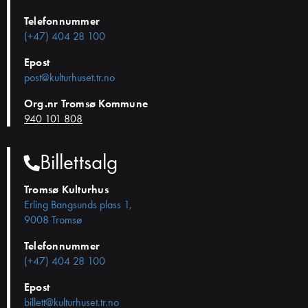
Telefonnummer
(+47) 404 28 100
Epost
post@kulturhuset.tr.no
Org.nr Tromsø Kommune
940 101 808
Billettsalg
Tromsø Kulturhus
Erling Bangsunds plass 1,
9008 Tromsø
Telefonnummer
(+47) 404 28 100
Epost
billett@kulturhuset.tr.no