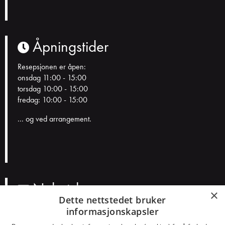
Åpningstider
Resepsjonen er åpen:
onsdag 11:00 - 15:00
torsdag 10:00 - 15:00
fredag: 10:00 - 15:00
... og ved arrangement.
Nyhetsbrev
×
Dette nettstedet bruker
informasjonskapsler
N
a