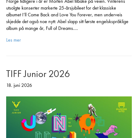
Norge tidligere i år er Morten Abel tilbake på veien. Vinterens
utsolgte konserter markerte 25-årsjubileet for det klassiske
albumet I’ll Come Back and Love You Forever, men underveis
skjedde det også noe nytt: Abel slapp sitt første engelskspråklige
album på mange år, Full of Dreams.…
Les mer
TIFF Junior 2026
18. juni 2026