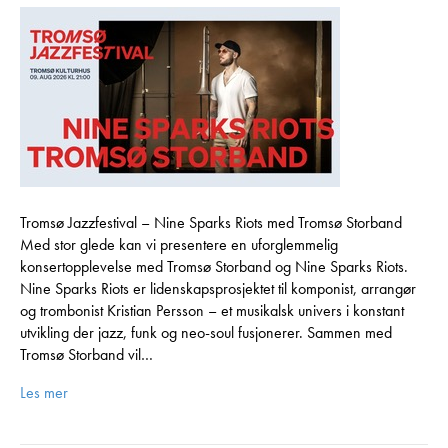
Tromsø Jazzfestival – Nine Sparks Riots med Tromsø Storband
Med stor glede kan vi presentere en uforglemmelig
konsertopplevelse med Tromsø Storband og Nine Sparks Riots.
Nine Sparks Riots er lidenskapsprosjektet til komponist, arrangør
og trombonist Kristian Persson – et musikalsk univers i konstant
utvikling der jazz, funk og neo-soul fusjonerer. Sammen med
Tromsø Storband vil…
Les mer