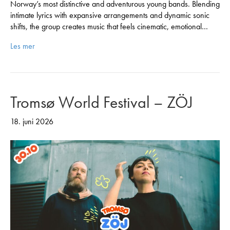
Norway’s most distinctive and adventurous young bands. Blending
intimate lyrics with expansive arrangements and dynamic sonic
shifts, the group creates music that feels cinematic, emotional…
Les mer
Tromsø World Festival – ZÖJ
18. juni 2026