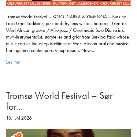
Tromsø World Festival – SOLO DIARRA & YIMENGA – Burkina
Faso Griot traditions, jazz and rhythms without borders Genres:
West African groove / Afro-jazz / Griot music Solo Diarra is a
multi-instrumentalist, storyteller and griot from Burkina Faso whose
music carries the deep traditions of West African oral and musical
heritage into contemporary expression. Now…
Les mer
Tromsø World Festival – Sør
for…
18. juni 2026