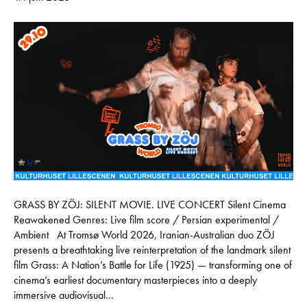
GRASS BY ZÖJ: SILENT MOVIE. LIVE CONCERT Silent Cinema
Reawakened Genres: Live film score / Persian experimental /
Ambient At Tromsø World 2026, Iranian-Australian duo ZÖJ
presents a breathtaking live reinterpretation of the landmark silent
film Grass: A Nation’s Battle for Life (1925) — transforming one of
cinema’s earliest documentary masterpieces into a deeply
immersive audiovisual…