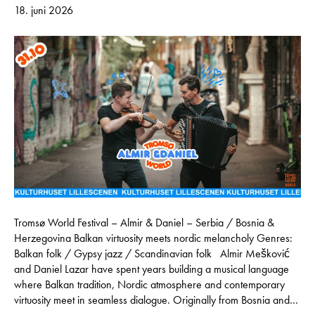
18. juni 2026
Tromsø World Festival – Almir & Daniel – Serbia / Bosnia &
Herzegovina Balkan virtuosity meets nordic melancholy Genres:
Balkan folk / Gypsy jazz / Scandinavian folk Almir Mešković
and Daniel Lazar have spent years building a musical language
where Balkan tradition, Nordic atmosphere and contemporary
virtuosity meet in seamless dialogue. Originally from Bosnia and…