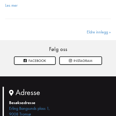
Les mer
Eldre innlegg »
Følg oss
FACEBOOK
INSTAGRAM
Adresse
Besøksadresse
Erling Bangsunds plass 1,
9008 Tromsø